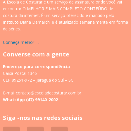
A Escola de Costurar é um serviço de assinatura onde você vai
encontrar O MELHOR E MAIS COMPLETO CONTEÚDO de
costura da internet. É um serviço oferecido e mantido pelo
Instituto Diana Demarchi e é atualizado semanalmente em forma
de séries.
Conheça melhor →
Converse com a gente
Endereço para correspondência
Caixa Postal 1346
CEP 89251-972 – Jaraguá do Sul – SC
E-mail contato@escoladecosturar.com.br
WhatsApp (47) 99140-2002
Siga -nos nas redes sociais