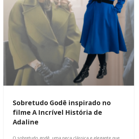
Sobretudo Godê inspirado no
filme A Incrível História de
Adaline
O sobretudo godê, uma peça clássica e elegante que