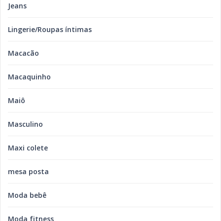
Jeans
Lingerie/Roupas íntimas
Macacão
Macaquinho
Maiô
Masculino
Maxi colete
mesa posta
Moda bebê
Moda fitness