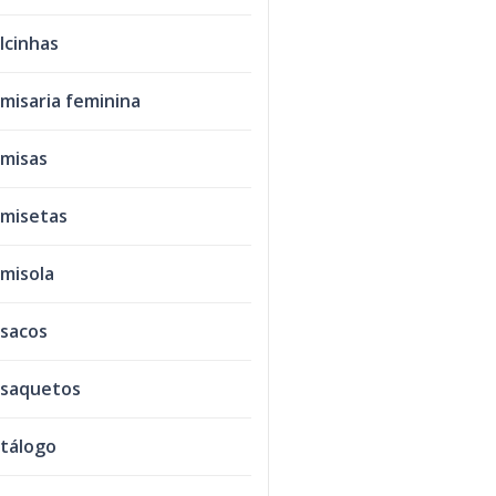
lcinhas
misaria feminina
misas
misetas
misola
sacos
saquetos
tálogo