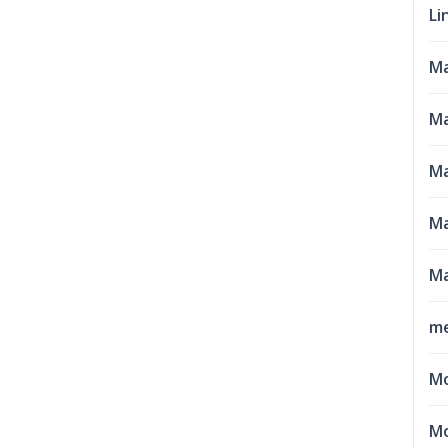
Li
M
Ma
Ma
Ma
Ma
me
M
Mo