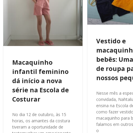
Vestido e
macaquinh
bebês: Uma
Macaquinho
de roupa p
infantil feminino
nossos pe
dá início a nova
série na Escola de
Nesse mês a especi
Costurar
convidada, Nahtali
ensina na Escola d
como fazer vestid
No dia 12 de outubro, às 15
macaquinho para b
horas, os amantes da costura
falamos em outr
tiveram a oportunidade de
o