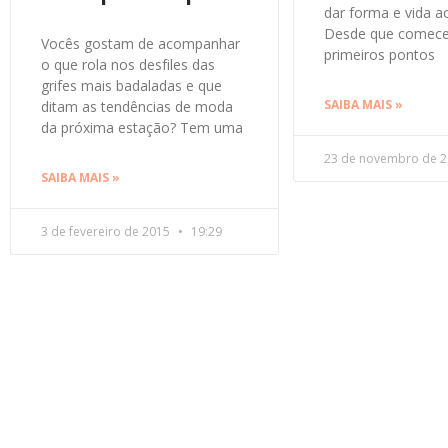
dar forma e vida a
Desde que comece
Vocês gostam de acompanhar
primeiros pontos
o que rola nos desfiles das
grifes mais badaladas e que
SAIBA MAIS »
ditam as tendências de moda
da próxima estação? Tem uma
23 de novembro de 
SAIBA MAIS »
3 de fevereiro de 2015
19:29