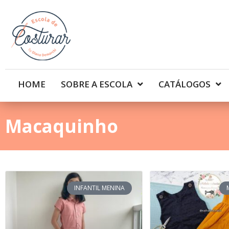
HOME
SOBRE A ESCOLA
CATÁLOGOS
Macaquinho
INFANTIL MENINA