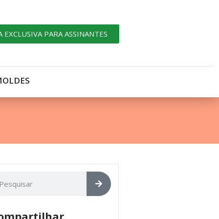
A EXCLUSIVA PARA ASSINANTES
MOLDES
ompartilhar