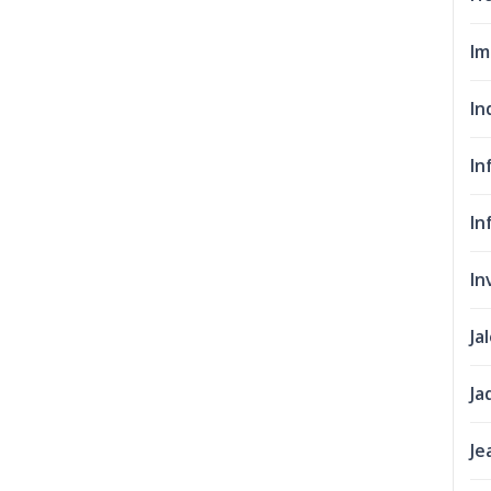
Im
In
In
In
In
Ja
Ja
Je