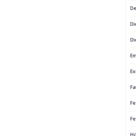
De
Di
Di
Em
Ex
Fa
Fe
Fe
Ho