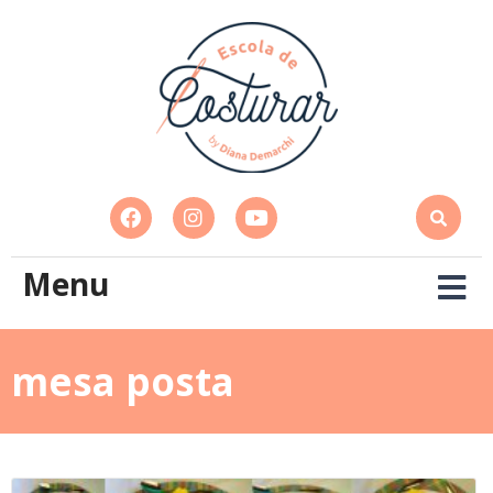
Menu
mesa posta