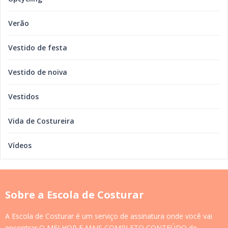
Verão
Vestido de festa
Vestido de noiva
Vestidos
Vida de Costureira
Vídeos
Sobre a Escola de Costurar
A Escola de Costurar é um serviço de assinatura onde você vai
encontrar O MELHOR E MAIS COMPLETO CONTEÚDO de