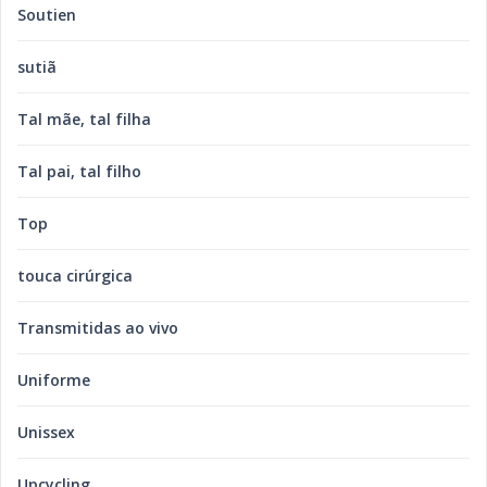
Soutien
sutiã
Tal mãe, tal filha
Tal pai, tal filho
Top
touca cirúrgica
Transmitidas ao vivo
Uniforme
Unissex
Upcycling