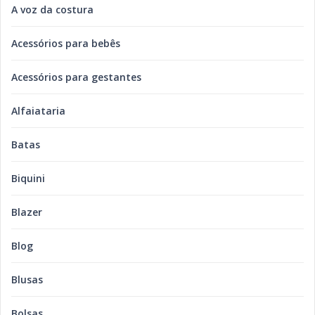
A voz da costura
Acessórios para bebês
Acessórios para gestantes
Alfaiataria
Batas
Biquini
Blazer
Blog
Blusas
Bolsas