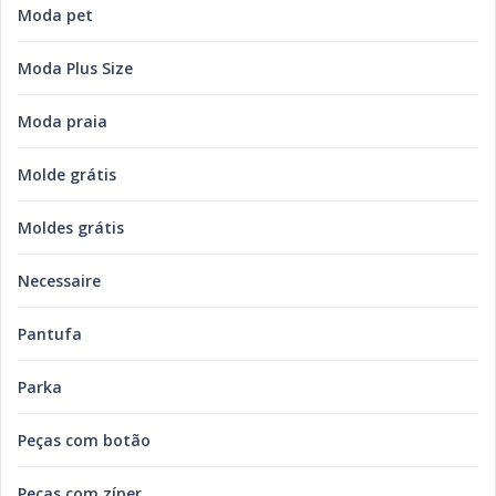
Moda pet
Moda Plus Size
Moda praia
Molde grátis
Moldes grátis
Necessaire
Pantufa
Parka
Peças com botão
Peças com zíper