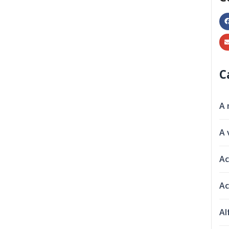
C
A 
A 
Ac
Ac
Al