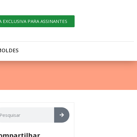
A EXCLUSIVA PARA ASSINANTES
MOLDES
ompartilhar