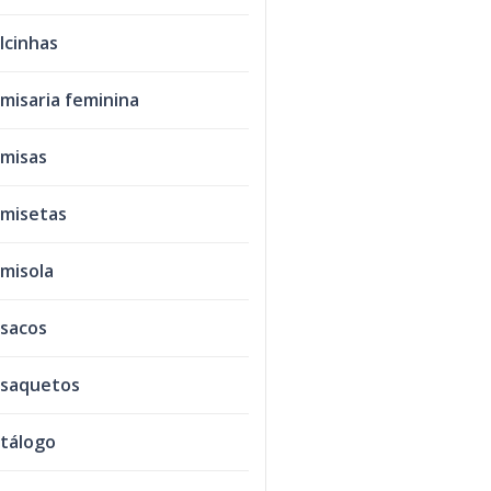
lcinhas
misaria feminina
misas
misetas
misola
sacos
saquetos
tálogo