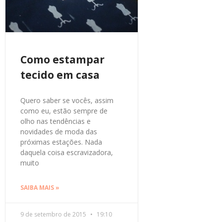
Como estampar
tecido em casa
Quero saber se vocês, assim
como eu, estão sempre de
olho nas tendências e
novidades de moda das
próximas estações. Nada
daquela coisa escravizadora,
muito
SAIBA MAIS »
9 de setembro de 2015
19:10