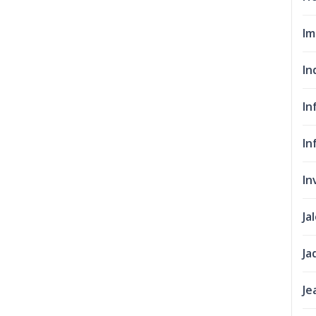
Im
In
In
In
In
Ja
Ja
Je