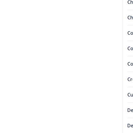
C
Ch
Co
Co
Co
C
Cu
De
De