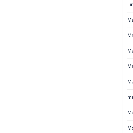
Li
M
Ma
Ma
Ma
Ma
me
M
Mo