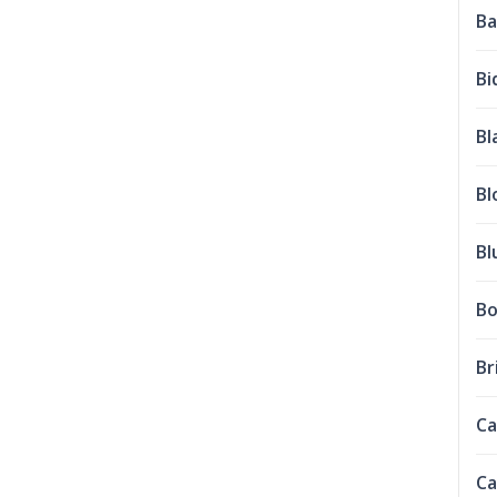
Ba
Bi
Bl
Bl
Bl
Bo
Br
Ca
Ca