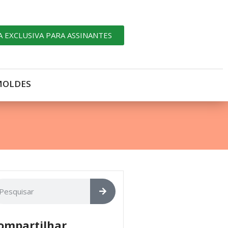
A EXCLUSIVA PARA ASSINANTES
MOLDES
ompartilhar