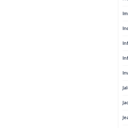
Im
In
In
In
In
Ja
Ja
Je