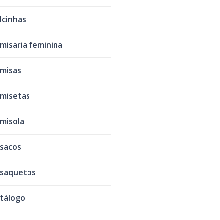
lcinhas
misaria feminina
misas
misetas
misola
sacos
saquetos
tálogo