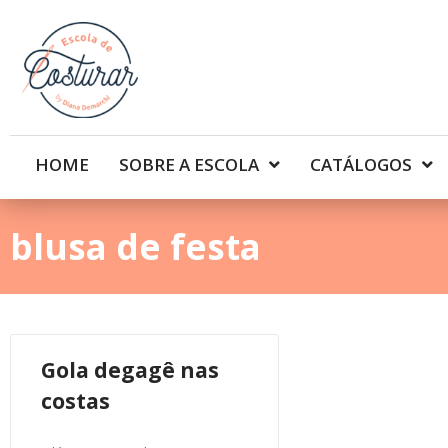
HOME
SOBRE A ESCOLA
CATÁLOGOS
blusa de festa
Gola degagê nas
costas