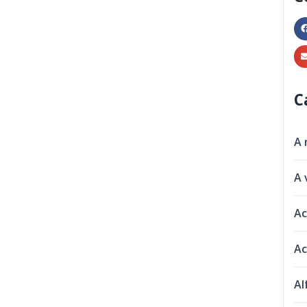
C
A 
A 
Ac
Ac
Al