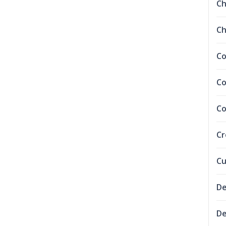
C
Ch
Co
Co
Co
C
Cu
De
De