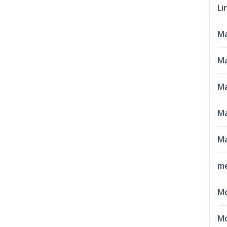
Li
M
Ma
Ma
Ma
Ma
me
M
Mo