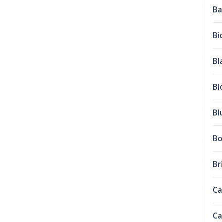
Ba
Bi
Bl
Bl
Bl
Bo
Br
Ca
Ca