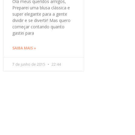
Olá meus queridos amigos,
Preparei uma blusa clássica e
super elegante para a gente
dividir e se divertir! Mas quero
começar contando quanto
gastei para
SAIBA MAIS »
7 de junho de 2015
22:44