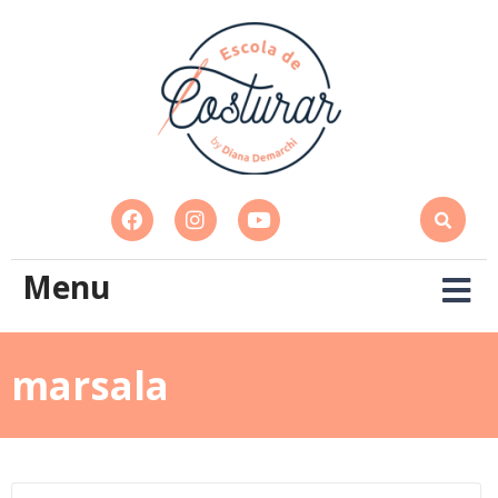
Menu
marsala