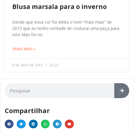
Blusa marsala para o inverno
Desde que essa cor foi eleita o tom “mais mais” de
2015 que eu tenho vontade de costurar uma peça para
nós! Mas foi no
SAIBA MAIS »
6 de abril de 2015
23:22
Compartilhar