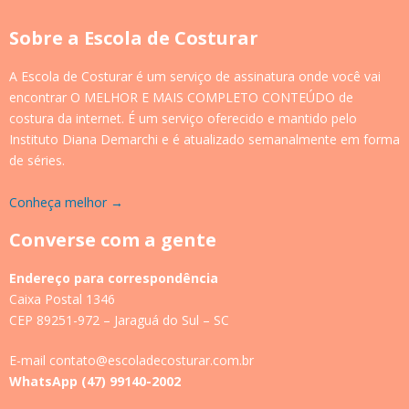
Sobre a Escola de Costurar
A Escola de Costurar é um serviço de assinatura onde você vai
encontrar O MELHOR E MAIS COMPLETO CONTEÚDO de
costura da internet. É um serviço oferecido e mantido pelo
Instituto Diana Demarchi e é atualizado semanalmente em forma
de séries.
Conheça melhor →
Converse com a gente
Endereço para correspondência
Caixa Postal 1346
CEP 89251-972 – Jaraguá do Sul – SC
E-mail contato@escoladecosturar.com.br
WhatsApp (47) 99140-2002