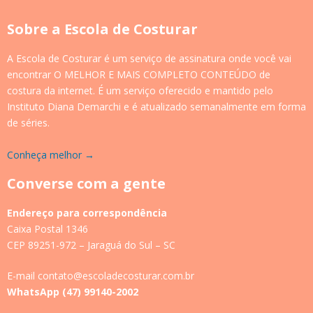
Sobre a Escola de Costurar
A Escola de Costurar é um serviço de assinatura onde você vai
encontrar O MELHOR E MAIS COMPLETO CONTEÚDO de
costura da internet. É um serviço oferecido e mantido pelo
Instituto Diana Demarchi e é atualizado semanalmente em forma
de séries.
Conheça melhor →
Converse com a gente
Endereço para correspondência
Caixa Postal 1346
CEP 89251-972 – Jaraguá do Sul – SC
E-mail contato@escoladecosturar.com.br
WhatsApp (47) 99140-2002