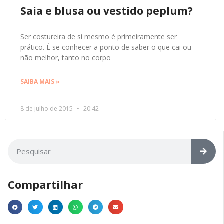
Saia e blusa ou vestido peplum?
Ser costureira de si mesmo é primeiramente ser
prático. É se conhecer a ponto de saber o que cai ou
não melhor, tanto no corpo
SAIBA MAIS »
8 de julho de 2015
20:42
Compartilhar