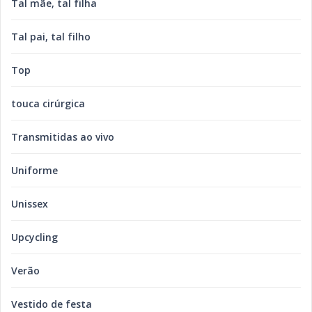
Tal mãe, tal filha
Tal pai, tal filho
Top
touca cirúrgica
Transmitidas ao vivo
Uniforme
Unissex
Upcycling
Verão
Vestido de festa