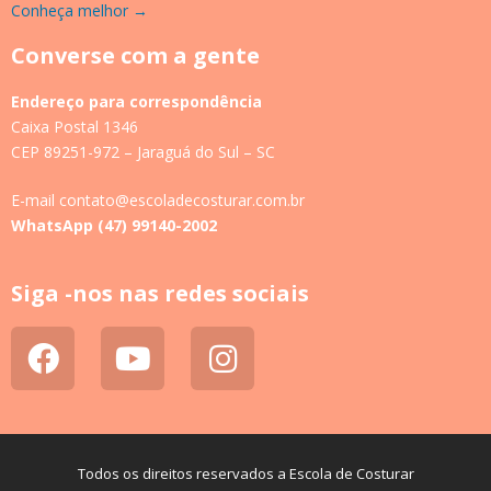
Conheça melhor →
Converse com a gente
Endereço para correspondência
Caixa Postal 1346
CEP 89251-972 – Jaraguá do Sul – SC
E-mail contato@escoladecosturar.com.br
WhatsApp (47) 99140-2002
Siga -nos nas redes sociais
Todos os direitos reservados a Escola de Costurar