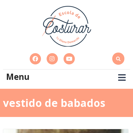
Menu
vestido de babados