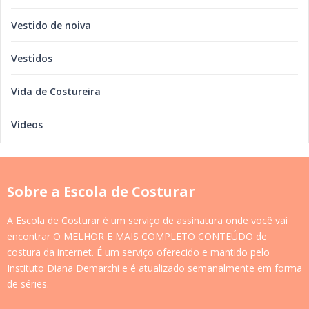
Vestido de noiva
Vestidos
Vida de Costureira
Vídeos
Sobre a Escola de Costurar
A Escola de Costurar é um serviço de assinatura onde você vai
encontrar O MELHOR E MAIS COMPLETO CONTEÚDO de
costura da internet. É um serviço oferecido e mantido pelo
Instituto Diana Demarchi e é atualizado semanalmente em forma
de séries.