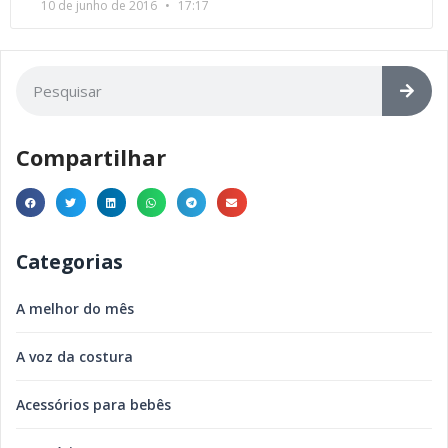
10 de junho de 2016
17:17
Compartilhar
Categorias
A melhor do mês
A voz da costura
Acessórios para bebês