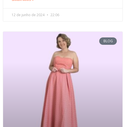
12 de junho de 2024
22:06
BLOG