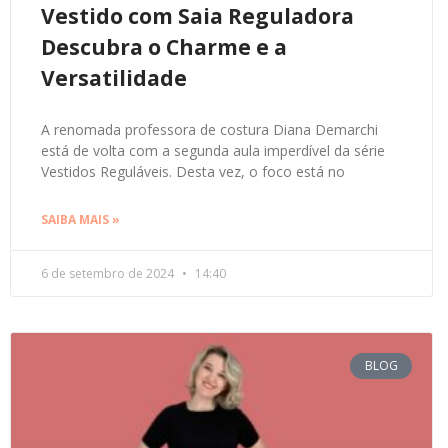
Vestido com Saia Reguladora
Descubra o Charme e a
Versatilidade
A renomada professora de costura Diana Demarchi
está de volta com a segunda aula imperdível da série
Vestidos Reguláveis. Desta vez, o foco está no
SAIBA MAIS »
6 de setembro de 2024
14:40
BLOG