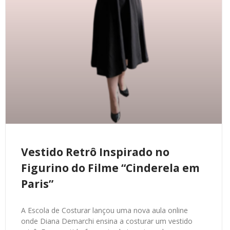
Vestido Retrô Inspirado no
Figurino do Filme “Cinderela em
Paris”
A Escola de Costurar lançou uma nova aula online
onde Diana Demarchi ensina a costurar um vestido