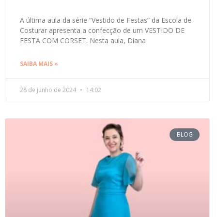
A última aula da série “Vestido de Festas” da Escola de
Costurar apresenta a confecção de um VESTIDO DE
FESTA COM CORSET. Nesta aula, Diana
SAIBA MAIS »
28 de junho de 2024
14:02
BLOG