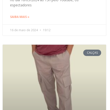
espectadores
SAIBA MAIS »
16 de maio de 2024
19:12
CALÇAS