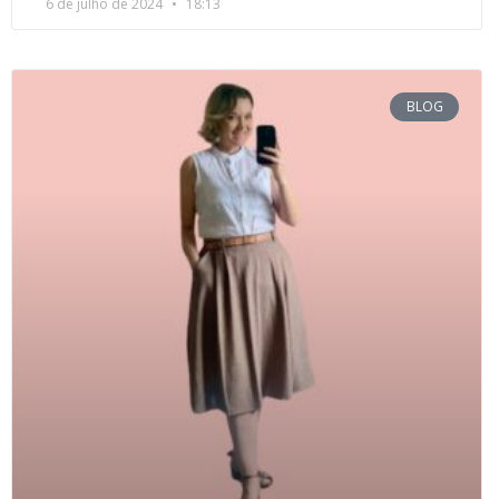
6 de julho de 2024
18:13
BLOG