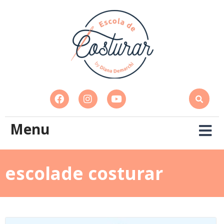
Menu
escolade costurar