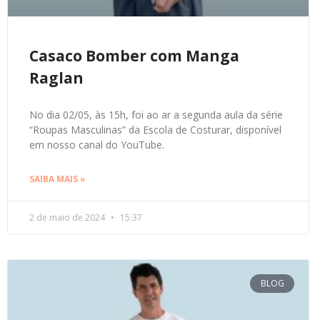
Casaco Bomber com Manga
Raglan
No dia 02/05, às 15h, foi ao ar a segunda aula da série
“Roupas Masculinas” da Escola de Costurar, disponível
em nosso canal do YouTube.
SAIBA MAIS »
2 de maio de 2024
15:37
BLOG