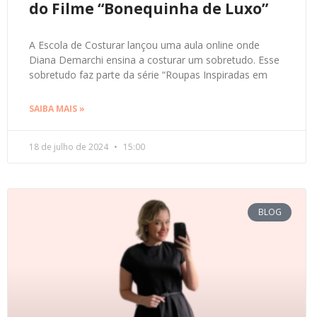
do Filme “Bonequinha de Luxo”
A Escola de Costurar lançou uma aula online onde
Diana Demarchi ensina a costurar um sobretudo. Esse
sobretudo faz parte da série “Roupas Inspiradas em
SAIBA MAIS »
18 de julho de 2024
15:00
BLOG