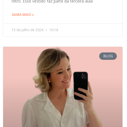
retrô. Esse vestido faz parte da terceira aula
SAIBA MAIS »
15 de julho de 2024
10:18
BLOG