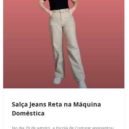
Salça Jeans Reta na Máquina
Doméstica
No dia 29 de agosto, a Escola de Costurar apresentou