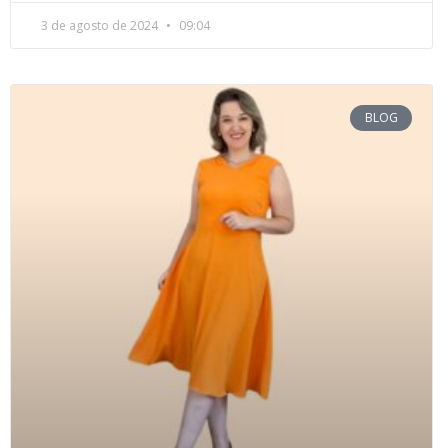
3 de agosto de 2024
09:04
BLOG