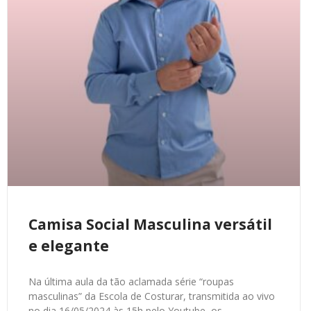
Camisa Social Masculina versátil
e elegante
Na última aula da tão aclamada série “roupas
masculinas” da Escola de Costurar, transmitida ao vivo
no dia 16/05/2024 às 15h pelo Youtube, os