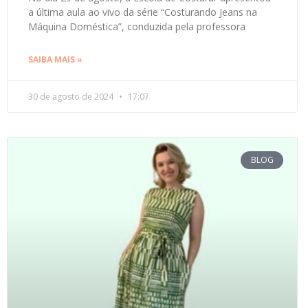
a última aula ao vivo da série “Costurando Jeans na
Máquina Doméstica”, conduzida pela professora
SAIBA MAIS »
30 de agosto de 2024
17:07
BLOG