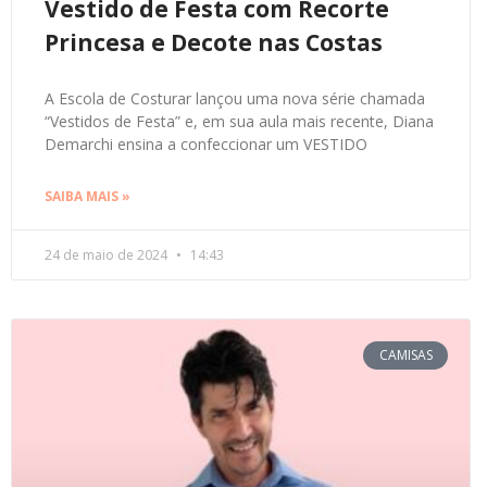
Vestido de Festa com Recorte
Princesa e Decote nas Costas
A Escola de Costurar lançou uma nova série chamada
“Vestidos de Festa” e, em sua aula mais recente, Diana
Demarchi ensina a confeccionar um VESTIDO
SAIBA MAIS »
24 de maio de 2024
14:43
CAMISAS